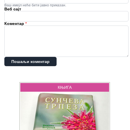
Ваш имејл неће бити јавно приказан.
Веб сајт
Коментар
*
Пошаљи коментар
КЊИГА