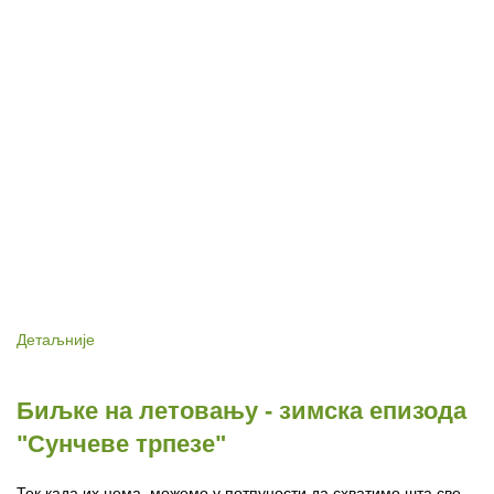
Детаљније
Биљке на летовању - зимска епизода
"Сунчеве трпезе"
Тек када их нема, можемо у потпуности да схватимо шта све