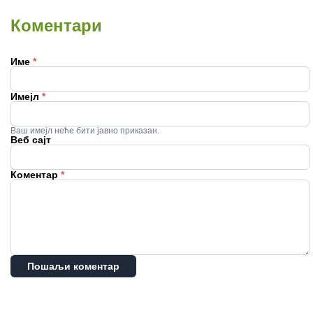
Коментари
Име
*
Имејл
*
Ваш имејл неће бити јавно приказан.
Веб сајт
Коментар
*
Пошаљи коментар