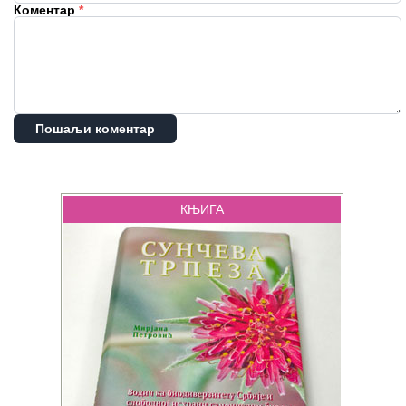
Коментар
*
Пошаљи коментар
КЊИГА