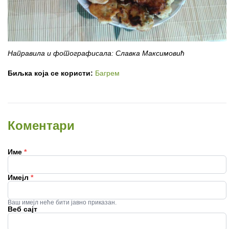
Направила и фотографисала: Славка Максимовић
Биљка која се користи:
Багрем
Коментари
Име
*
Имејл
*
Ваш имејл неће бити јавно приказан.
Веб сајт