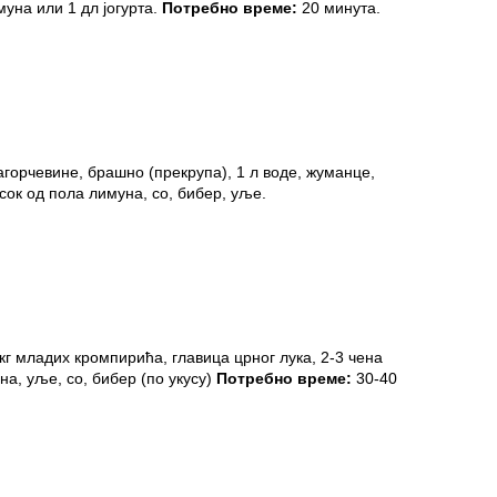
муна или 1 дл јогурта.
Потребно време:
20 минута.
агорчевине, брашно (прекрупа), 1 л воде, жуманце,
сок од пола лимуна, со, бибер, уље.
кг младих кромпирића, главица црног лука, 2-3 чена
а, уље, со, бибер (по укусу)
Потребно време:
30-40