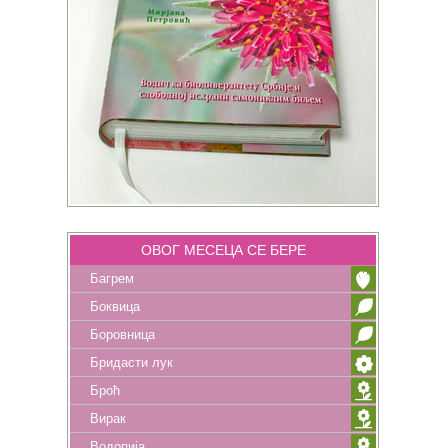
ОВОГ МЕСЕЦА СЕ БЕРЕ
Багрем
Боквица
Боровница
Бридасти лук
Броћ
Вирак
Водопија